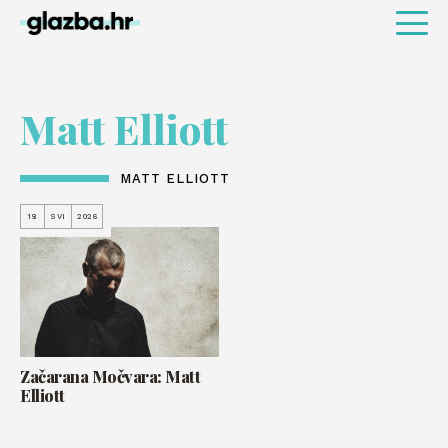
Matt Elliott
MATT ELLIOTT
18
SVI
2026
Začarana Močvara: Matt
Elliott