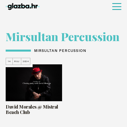
Mirsultan Percussion
MIRSULTAN PERCUSSION
14
RUJ
2024
David Morales @ Mistral
Beach Club