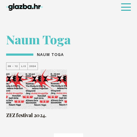
Naum Toga
NAUM TOGA
09 - 12
LIS
2024
ZEZ festival 2024.