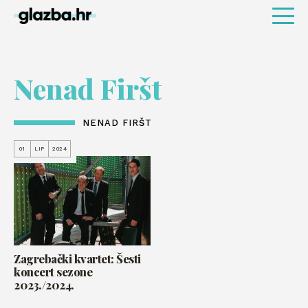
Nenad Firšt
NENAD FIRŠT
01
LIP
2024
Zagrebački kvartet: Šesti
koncert sezone
2023./2024.