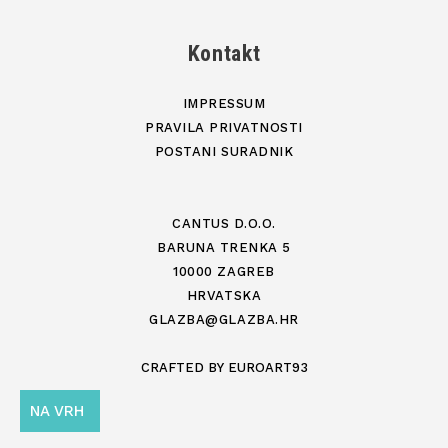
Kontakt
IMPRESSUM
PRAVILA PRIVATNOSTI
POSTANI SURADNIK
CANTUS D.O.O.
BARUNA TRENKA 5
10000 ZAGREB
HRVATSKA
GLAZBA@GLAZBA.HR
CRAFTED BY
EUROART93
NA VRH