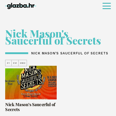
Nick Mason's
Saucerful of Secrets
NICK MASON'S SAUCERFUL OF SECRETS
31
SVI
2022
Nick Mason's Saucerful of
Secrets