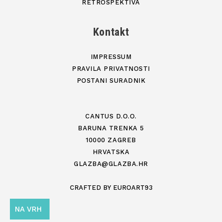
RETROSPEKTIVA
Kontakt
IMPRESSUM
PRAVILA PRIVATNOSTI
POSTANI SURADNIK
CANTUS D.O.O.
BARUNA TRENKA 5
10000 ZAGREB
HRVATSKA
GLAZBA@GLAZBA.HR
CRAFTED BY
EUROART93
NA VRH