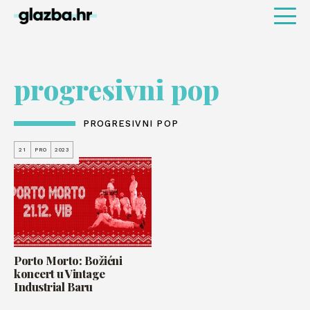
progresivni pop
PROGRESIVNI POP
21
PRO
2023
Porto Morto: Božićni
koncert u Vintage
Industrial Baru