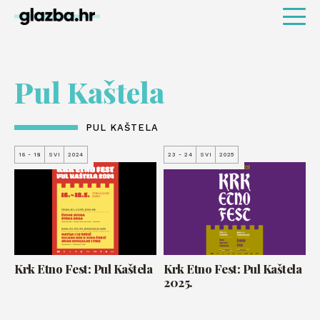
Pul Kaštela
PUL KAŠTELA
16 - 18
SVI
2024
23 - 24
SVI
2025
Krk Etno Fest: Pul Kaštela
Krk Etno Fest: Pul Kaštela
2025.