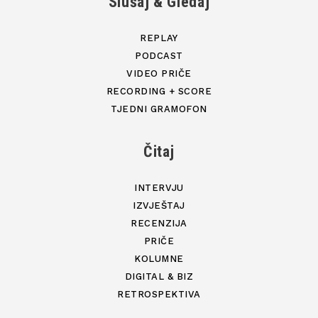
Slušaj & Gledaj
REPLAY
PODCAST
VIDEO PRIČE
RECORDING + SCORE
TJEDNI GRAMOFON
Čitaj
INTERVJU
IZVJEŠTAJ
RECENZIJA
PRIČE
KOLUMNE
DIGITAL & BIZ
RETROSPEKTIVA