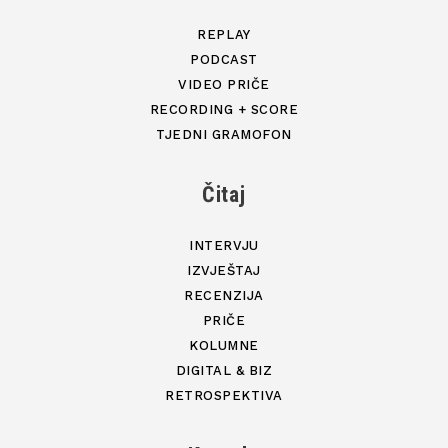
REPLAY
PODCAST
VIDEO PRIČE
RECORDING + SCORE
TJEDNI GRAMOFON
Čitaj
INTERVJU
IZVJEŠTAJ
RECENZIJA
PRIČE
KOLUMNE
DIGITAL & BIZ
RETROSPEKTIVA