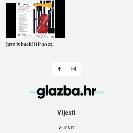
Jazz is back! BP 2025.
Vijesti
VIJESTI