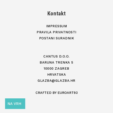
Kontakt
IMPRESSUM
PRAVILA PRIVATNOSTI
POSTANI SURADNIK
CANTUS D.O.O.
BARUNA TRENKA 5
10000 ZAGREB
HRVATSKA
GLAZBA@GLAZBA.HR
CRAFTED BY
EUROART93
NA VRH