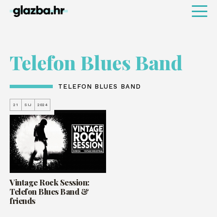
Telefon Blues Band
TELEFON BLUES BAND
21
SIJ
2024
Vintage Rock Session:
Telefon Blues Band &
friends