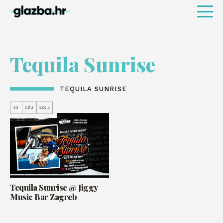
Tequila Sunrise
TEQUILA SUNRISE
23
OŽU
2024
Tequila Sunrise @ Jiggy
Music Bar Zagreb