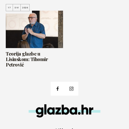
17
SVI
2026
Teorija glazbe u
Lisinskom: Tihomir
Petrović