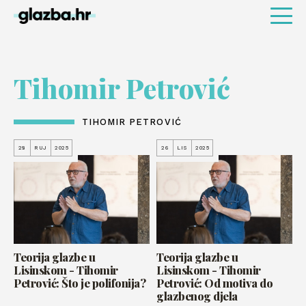
Tihomir Petrović
TIHOMIR PETROVIĆ
28
RUJ
2025
26
LIS
2025
Teorija glazbe u
Teorija glazbe u
Lisinskom - Tihomir
Lisinskom - Tihomir
Petrović: Što je polifonija?
Petrović: Od motiva do
glazbenog djela