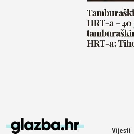
Tamburaški 
HRT-a - 40 
tamburaški
HRT-a: Tiho
Vijesti