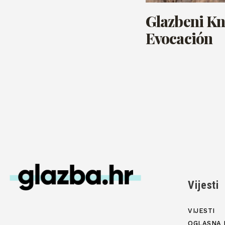
Glazbeni Kn
Evocación
Vijesti
VIJESTI
OGLASNA 