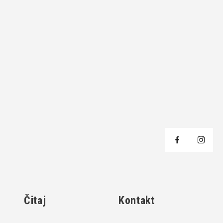
j
Čitaj
Kontakt