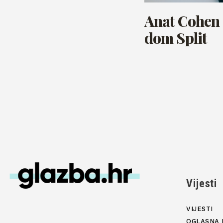
Anat Cohen 
dom Split
Vijesti
VIJESTI
OGLASNA 