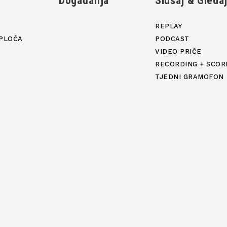
Događanja
Slušaj & Gleda
REPLAY
PLOČA
PODCAST
VIDEO PRIČE
RECORDING + SCOR
TJEDNI GRAMOFON