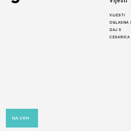
Vijesti
VIJESTI
OGLASNA 
DAJ 5
CESARICA
NA VRH