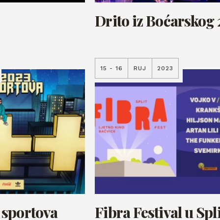
Drito iz Boćarskog 
15 - 16
RUJ
2023
 sportova
Fibra Festival u Spl