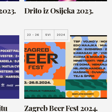
2023.
Drito iz Osijeka 2023.
23 - 26
SVI
2024
itu
Zagreb Beer Fest 2024.