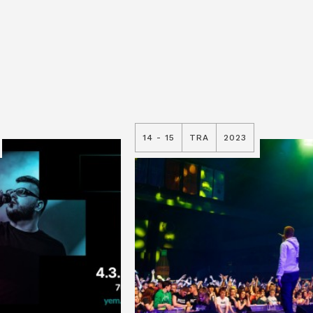
14 - 15
TRA
2023