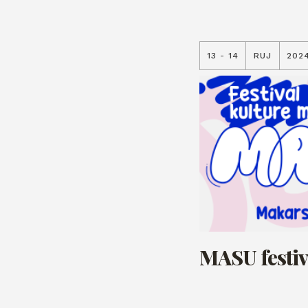
13 - 14
RUJ
202
MASU festiv