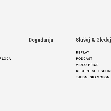
Događanja
Slušaj & Gleda
REPLAY
PLOČA
PODCAST
VIDEO PRIČE
RECORDING + SCOR
TJEDNI GRAMOFON