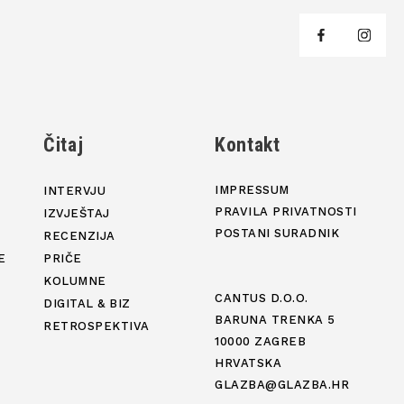
j
Čitaj
Kontakt
IMPRESSUM
INTERVJU
PRAVILA PRIVATNOSTI
IZVJEŠTAJ
POSTANI SURADNIK
RECENZIJA
E
PRIČE
KOLUMNE
CANTUS D.O.O.
DIGITAL & BIZ
BARUNA TRENKA 5
RETROSPEKTIVA
10000 ZAGREB
HRVATSKA
GLAZBA@GLAZBA.HR