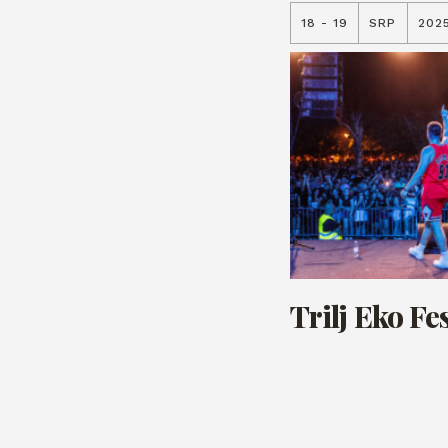
18 - 19
SRP
202
Trilj Eko Fes