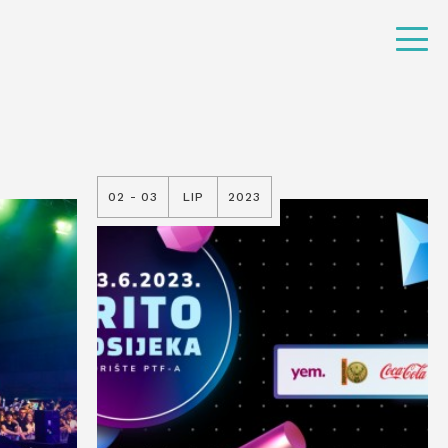
02 - 03
LIP
2023