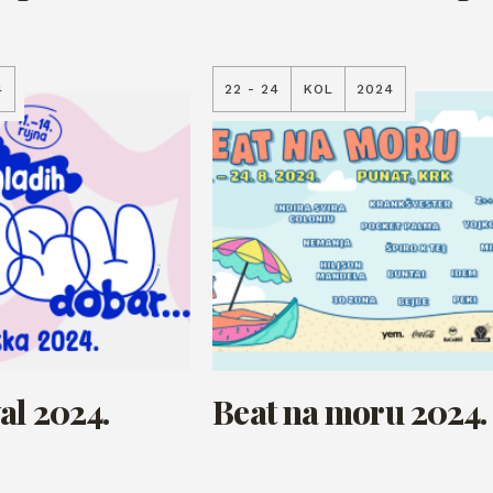
4
22 - 24
KOL
2024
al 2024.
Beat na moru 2024.