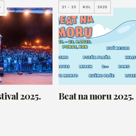
5
21 - 23
KOL
2025
tival 2025.
Beat na moru 2025.