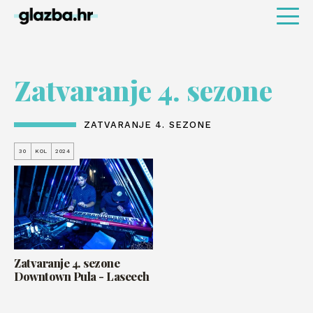
Zatvaranje 4. sezone
ZATVARANJE 4. SEZONE
30
KOL
2024
Zatvaranje 4. sezone
Downtown Pula - Laseech