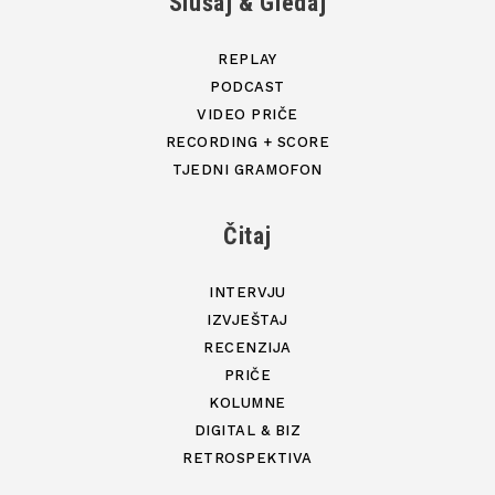
Slušaj & Gledaj
REPLAY
PODCAST
VIDEO PRIČE
RECORDING + SCORE
TJEDNI GRAMOFON
Čitaj
INTERVJU
IZVJEŠTAJ
RECENZIJA
PRIČE
KOLUMNE
DIGITAL & BIZ
RETROSPEKTIVA