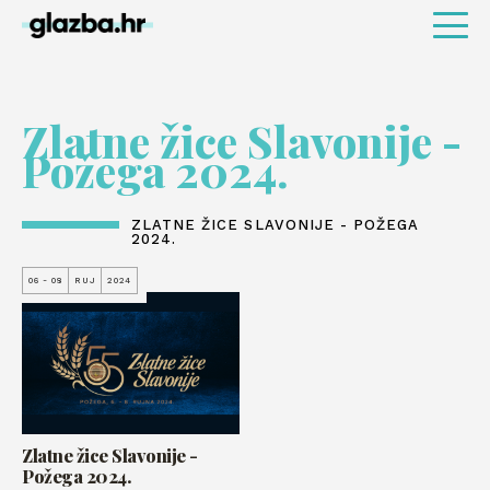
Zlatne žice Slavonije -
Požega 2024.
ZLATNE ŽICE SLAVONIJE - POŽEGA
2024.
06 - 08
RUJ
2024
Zlatne žice Slavonije -
Požega 2024.