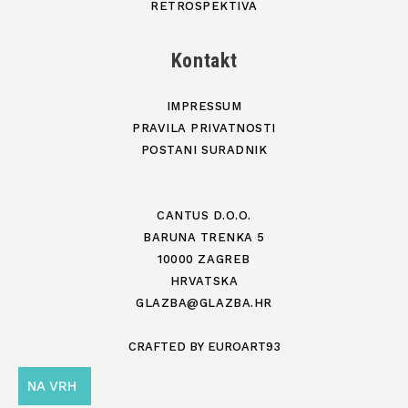
RETROSPEKTIVA
Kontakt
IMPRESSUM
PRAVILA PRIVATNOSTI
POSTANI SURADNIK
CANTUS D.O.O.
BARUNA TRENKA 5
10000 ZAGREB
HRVATSKA
GLAZBA@GLAZBA.HR
CRAFTED BY
EUROART93
NA VRH