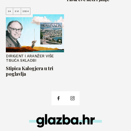
24
SVI
2024
DIRIGENT I ARANŽER VIŠE
TISUĆA SKLADBI
Stipica Kalogjera u tri
poglavlja