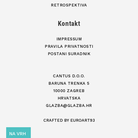
RETROSPEKTIVA
Kontakt
IMPRESSUM
PRAVILA PRIVATNOSTI
POSTANI SURADNIK
CANTUS D.O.O.
BARUNA TRENKA 5
10000 ZAGREB
HRVATSKA
GLAZBA@GLAZBA.HR
CRAFTED BY
EUROART93
NA VRH