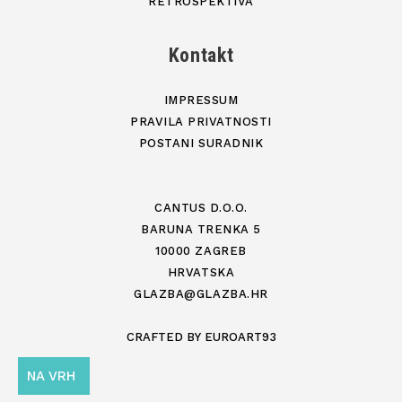
RETROSPEKTIVA
Kontakt
IMPRESSUM
PRAVILA PRIVATNOSTI
POSTANI SURADNIK
CANTUS D.O.O.
BARUNA TRENKA 5
10000 ZAGREB
HRVATSKA
GLAZBA@GLAZBA.HR
CRAFTED BY
EUROART93
NA VRH