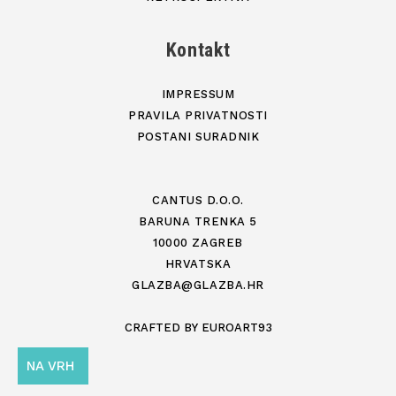
Kontakt
IMPRESSUM
PRAVILA PRIVATNOSTI
POSTANI SURADNIK
CANTUS D.O.O.
BARUNA TRENKA 5
10000 ZAGREB
HRVATSKA
GLAZBA@GLAZBA.HR
CRAFTED BY
EUROART93
NA VRH