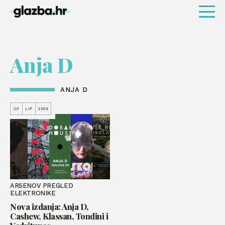
Anja D
ANJA D
30
LIP
2026
ARSENOV PREGLED
ELEKTRONIKE
Nova izdanja: Anja D,
Cashew, Klassan, Tondini i