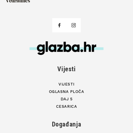
Vedritunes
Vijesti
VIJESTI
OGLASNA PLOČA
DAJ 5
CESARICA
Događanja