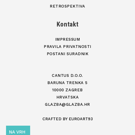
RETROSPEKTIVA
Kontakt
IMPRESSUM
PRAVILA PRIVATNOSTI
POSTANI SURADNIK
CANTUS D.O.O.
BARUNA TRENKA 5
10000 ZAGREB
HRVATSKA
GLAZBA@GLAZBA.HR
CRAFTED BY
EUROART93
NA VRH