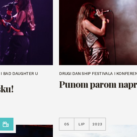
 I BAD DAUGHTER U
DRUGI DAN SHIP FESTIVALA I KONFERE
Punom parom napr
sku!
05
LIP
2023