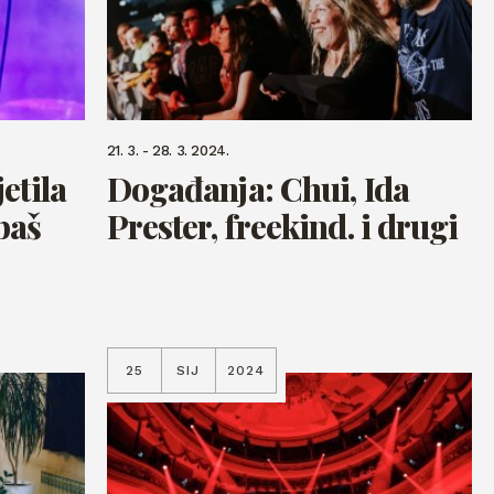
21. 3. - 28. 3. 2024.
etila
Događanja: Chui, Ida
baš
Prester, freekind. i drugi
25
SIJ
2024