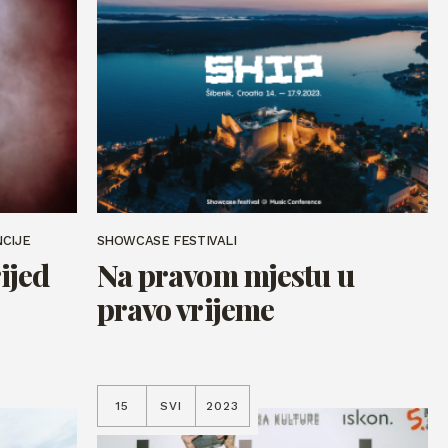
NCIJE
SHOWCASE FESTIVALI
ijed
Na pravom mjestu u
pravo vrijeme
15
SVI
2023