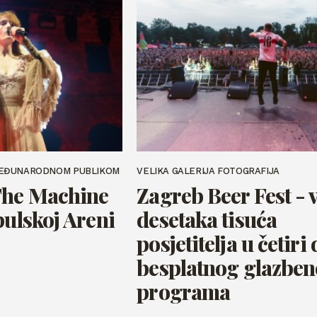
MEĐUNARODNOM PUBLIKOM
VELIKA GALERIJA FOTOGRAFIJA
The Machine
Zagreb Beer Fest - 
pulskoj Areni
desetaka tisuća
posjetitelja u četiri
besplatnog glazbe
programa