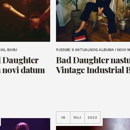
RIAL BARU
PJESME S AKTUALNOG ALBUMA I NOVI 
d Daughter
Bad Daughter nast
 novi datum
Vintage Industrial 
16
RUJ
2023