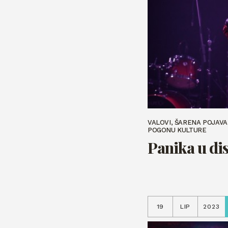
VALOVI, ŠARENA POJAVA
POGONU KULTURE
Panika u di
19
LIP
2023