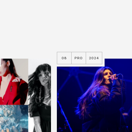
08
PRO
2024