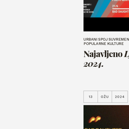
URBANI SPOJ SUVREMEN
POPULARNE KULTURE
Najavljeno
L
2024.
13
OŽU
2024