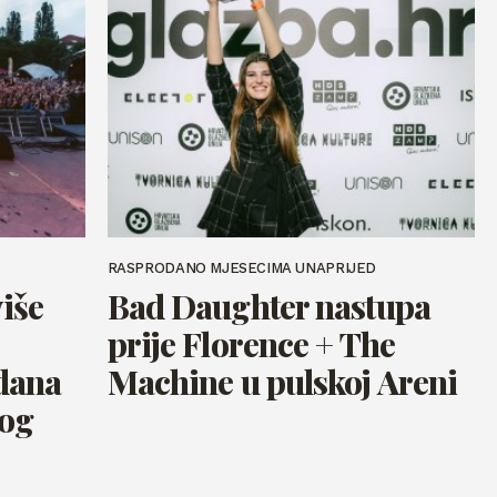
RASPRODANO MJESECIMA UNAPRIJED
više
Bad Daughter nastupa
prije Florence + The
 dana
Machine u pulskoj Areni
nog