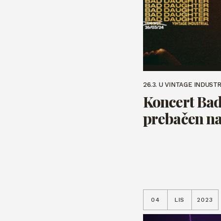
26.3. U VINTAGE INDUST
Koncert Ba
prebačen na
04
LIS
2023