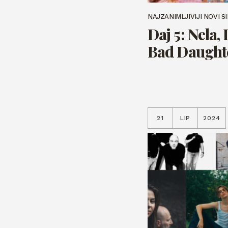
NAJZANIMLJIVIJI NOVI S
Daj 5: Nela, 
Bad Daughte
21
LIP
2024