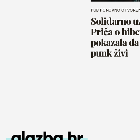
PUB PONOVNO OTVORE
Solidarno u
Priča o hibe
pokazala da 
punk živi