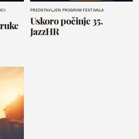
ICI
PREDSTAVLJEN PROGRAM FESTIVALA
Uskoro počinje 35.
truke
JazzHR