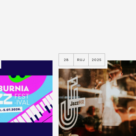
28
RUJ
2025