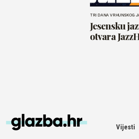
TRI DANA VRHUNSKOG J
Jesensku ja
otvara JazzH
Vijesti