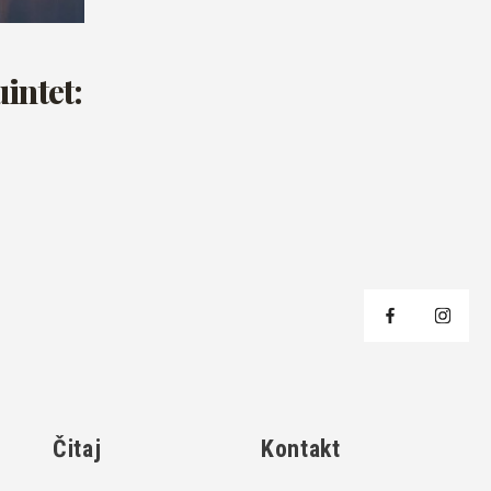
intet:
j
Čitaj
Kontakt