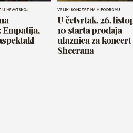
T U HRVATSKOJ
VELIKI KONCERT NA HIPODROMU
 na
U četvrtak, 26. list
 Empatija,
10 starta prodaja
aspektakl
ulaznica za koncert
Sheerana