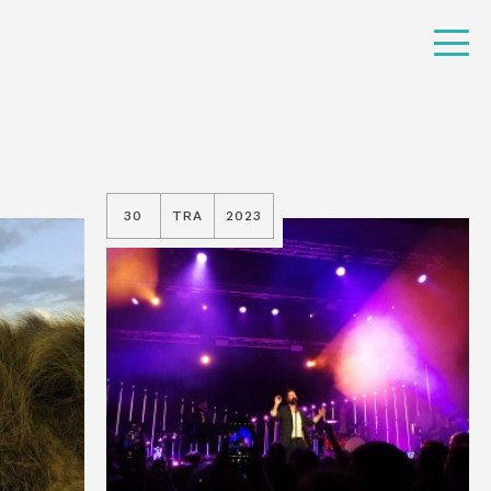
30
TRA
2023