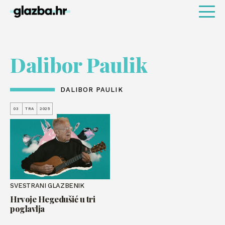
Dalibor Paulik
DALIBOR PAULIK
03
TRA
2025
SVESTRANI GLAZBENIK
Hrvoje Hegedušić u tri
poglavlja