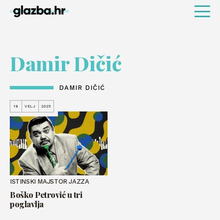
Damir Dičić
DAMIR DIČIĆ
18
VELJ
2025
ISTINSKI MAJSTOR JAZZA
Boško Petrović u tri
poglavlja