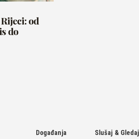
Rijeci: od
is do
Događanja
Slušaj & Gleda