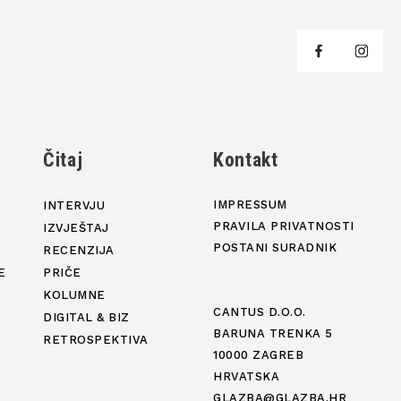
j
Čitaj
Kontakt
IMPRESSUM
INTERVJU
PRAVILA PRIVATNOSTI
IZVJEŠTAJ
POSTANI SURADNIK
RECENZIJA
E
PRIČE
KOLUMNE
CANTUS D.O.O.
DIGITAL & BIZ
BARUNA TRENKA 5
RETROSPEKTIVA
10000 ZAGREB
HRVATSKA
GLAZBA@GLAZBA.HR