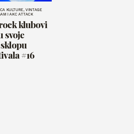
CA KULTURE, VINTAGE
SAM I AKC ATTACK
rock klubovi
u svoje
 sklopu
ivala #16