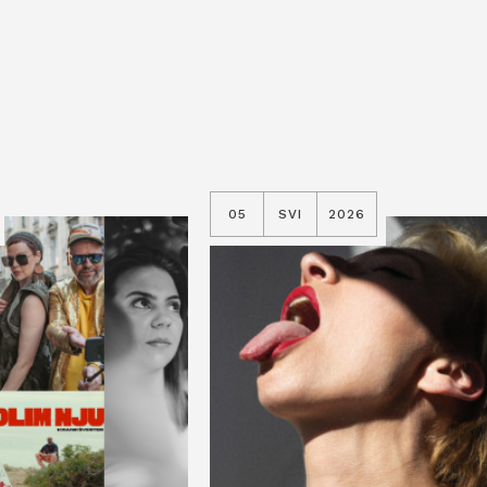
05
SVI
2026