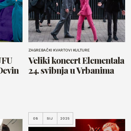
ZAGREBAČKI KVARTOVI KULTURE
BUFU
Veliki koncert Elementala
 Devin
24. svibnja u Vrbanima
08
SIJ
2025