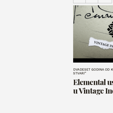
DVADESET GODINA OD 
STVARI”
Elemental u
u Vintage In