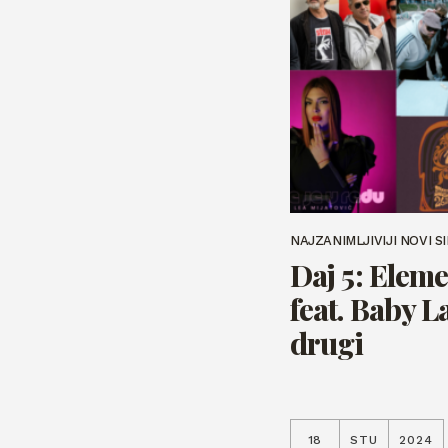
NAJZANIMLJIVIJI NOVI S
Daj 5: Elem
feat. Baby L
drugi
18
STU
2024