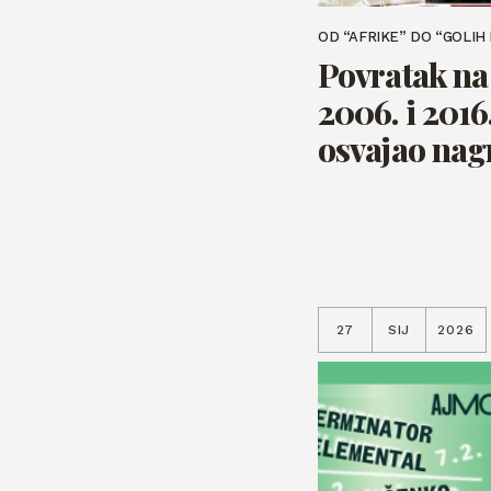
OD “AFRIKE” DO “GOLIH 
Povratak na 
2006. i 2016.
osvajao nag
27
SIJ
2026