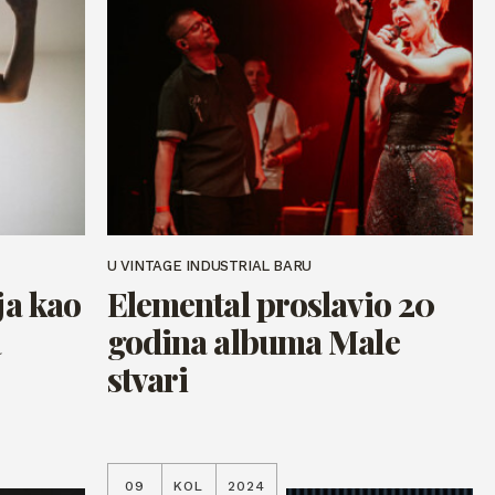
U VINTAGE INDUSTRIAL BARU
ja kao
Elemental proslavio 20
a
godina albuma Male
stvari
09
KOL
2024