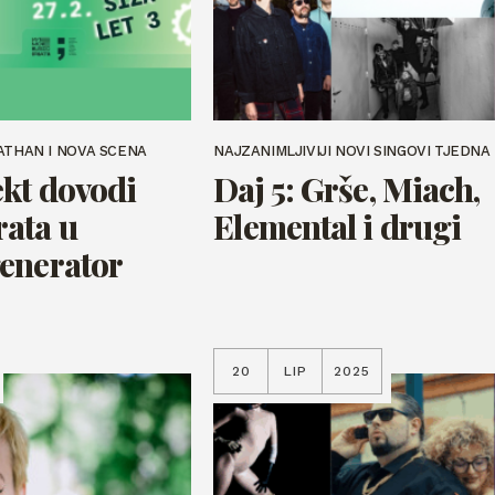
ATHAN I NOVA SCENA
NAJZANIMLJIVIJI NOVI SINGOVI TJEDNA
kt dovodi
Daj 5: Grše, Miach,
ata u
Elemental i drugi
enerator
20
LIP
2025