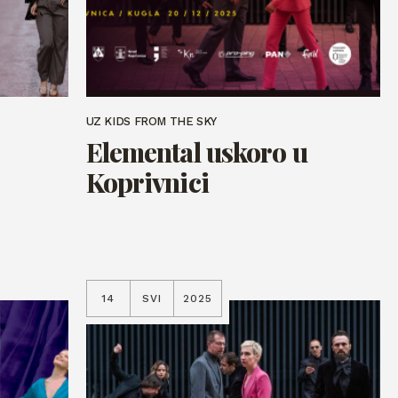
UZ KIDS FROM THE SKY
Elemental uskoro u
Koprivnici
14
SVI
2025