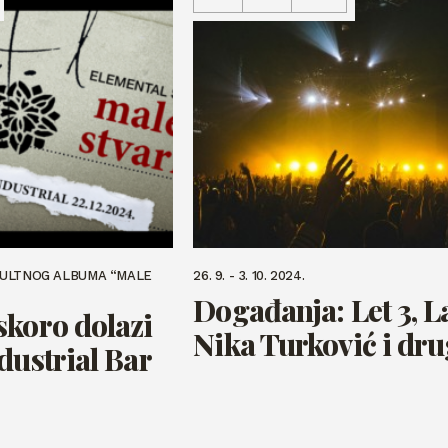
KULTNOG ALBUMA “MALE
26. 9. - 3. 10. 2024.
Događanja: Let 3, La
skoro dolazi
Nika Turković i dru
dustrial Bar