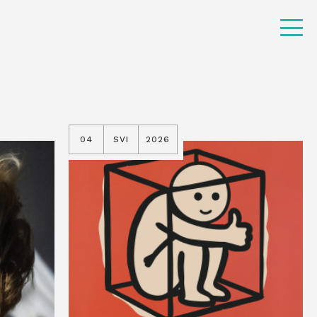
04
SVI
2026