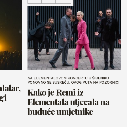
NA ELEMENTALOVOM KONCERTU U ŠIBENIKU
PONOVNO SE SUSREĆU, OVOG PUTA NA POZORNICI
lalar,
Kako je Remi iz
gi
Elementala utjecala na
buduće umjetnike