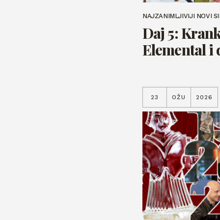
NAJZANIMLJIVIJI NOVI S
Daj 5: Krank
Elemental i
23
OŽU
2026