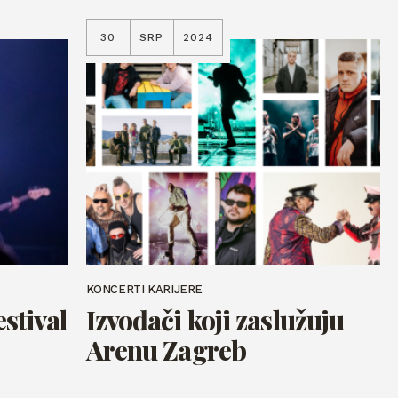
30
SRP
2024
KONCERTI KARIJERE
estival
Izvođači koji zaslužuju
Arenu Zagreb