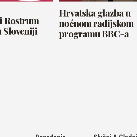
Hrvatska glazba u
ki Rostrum
noćnom radijskom
 Sloveniji
programu BBC-a