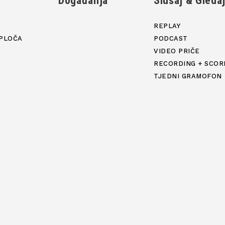
Događanja
Slušaj & Gleda
REPLAY
PLOČA
PODCAST
VIDEO PRIČE
RECORDING + SCOR
TJEDNI GRAMOFON