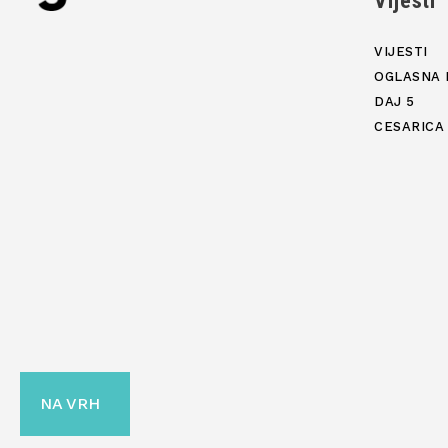
Vijesti
VIJESTI
OGLASNA 
DAJ 5
CESARICA
NA VRH