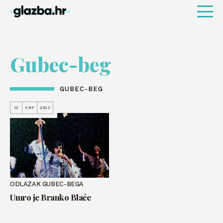
Gubec-beg
GUBEC-BEG
10
SRP
2023
ODLAZAK GUBEC-BEGA
Umro je Branko Blaće