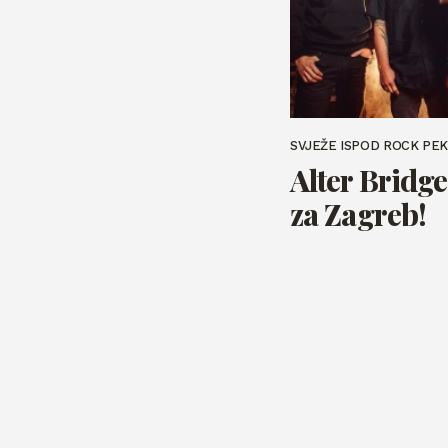
SVJEŽE ISPOD ROCK PE
Alter Bridg
za Zagreb!