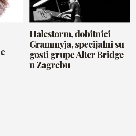
Halestorm, dobitnici
Grammyja, specijalni su
pe
gosti grupe Alter Bridge
u Zagrebu