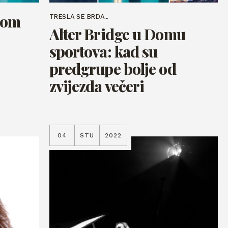
nom
TRESLA SE BRDA...
Alter Bridge u Domu
sportova: kad su
predgrupe bolje od
zvijezda večeri
04
STU
2022