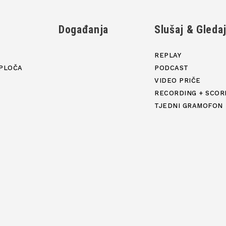
Događanja
Slušaj & Gleda
REPLAY
PLOČA
PODCAST
VIDEO PRIČE
RECORDING + SCOR
TJEDNI GRAMOFON