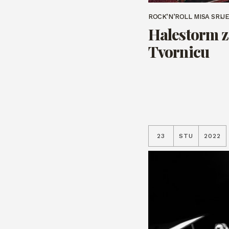
ROCK’N’ROLL MISA SRI
Halestorm z
Tvornicu
23
STU
2022