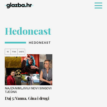
Hedoneast
HEDONEAST
10
TRA
2026
NAJZANIMLJIVIJI NOVI SINGOVI
TJEDNA
Daj 5: Vanna, Gina i drugi