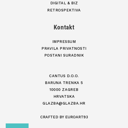
DIGITAL & BIZ
RETROSPEKTIVA
Kontakt
IMPRESSUM
PRAVILA PRIVATNOSTI
POSTANI SURADNIK
CANTUS D.O.O.
BARUNA TRENKA 5
10000 ZAGREB
HRVATSKA
GLAZBA@GLAZBA.HR
CRAFTED BY
EUROART93