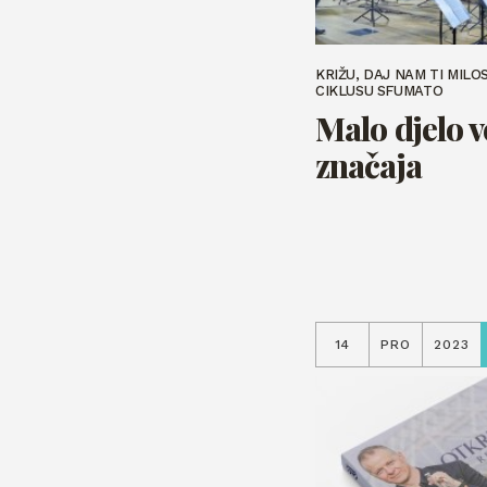
KRIŽU, DAJ NAM TI MILO
CIKLUSU SFUMATO
Malo djelo v
značaja
14
PRO
2023