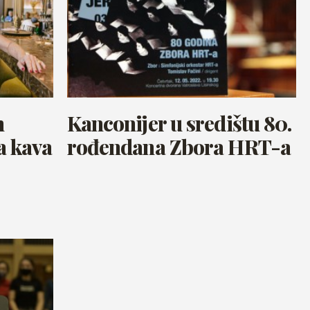
n
Kanconijer u središtu 80.
a kava
rođendana Zbora HRT-a