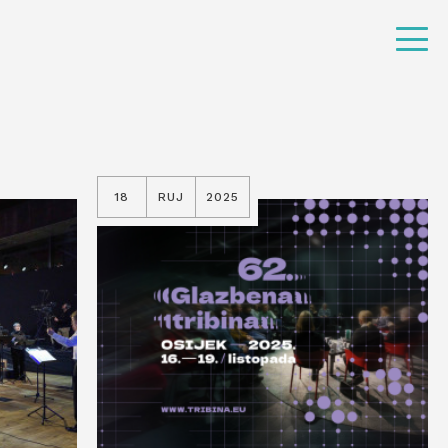
18
RUJ
2025