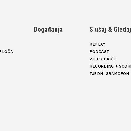
Događanja
Slušaj & Gleda
REPLAY
PLOČA
PODCAST
VIDEO PRIČE
RECORDING + SCOR
TJEDNI GRAMOFON