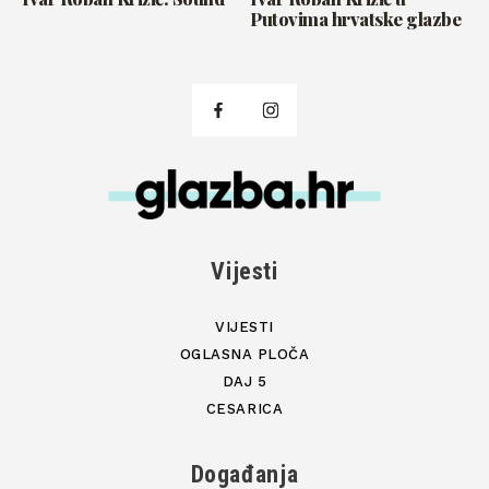
Putovima hrvatske glazbe
Vijesti
VIJESTI
OGLASNA PLOČA
DAJ 5
CESARICA
Događanja