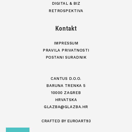
DIGITAL & BIZ
RETROSPEKTIVA
Kontakt
IMPRESSUM
PRAVILA PRIVATNOSTI
POSTANI SURADNIK
CANTUS D.O.O.
BARUNA TRENKA 5
10000 ZAGREB
HRVATSKA
GLAZBA@GLAZBA.HR
CRAFTED BY
EUROART93