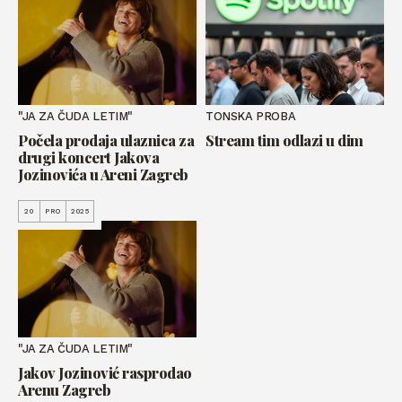
"JA ZA ČUDA LETIM"
TONSKA PROBA
Počela prodaja ulaznica za
Stream tim odlazi u dim
drugi koncert Jakova
Jozinovića u Areni Zagreb
20
PRO
2025
"JA ZA ČUDA LETIM"
Jakov Jozinović rasprodao
Arenu Zagreb