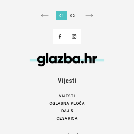
01
02
Vijesti
VIJESTI
OGLASNA PLOČA
DAJ 5
CESARICA