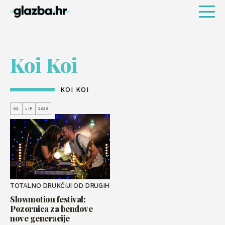
Koi Koi
KOI KOI
02
LIP
2026
TOTALNO DRUKČIJI OD DRUGIH
Slowmotion festival:
Pozornica za bendove
nove generacije