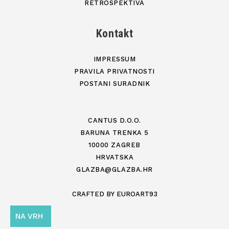
RETROSPEKTIVA
Kontakt
IMPRESSUM
PRAVILA PRIVATNOSTI
POSTANI SURADNIK
CANTUS D.O.O.
BARUNA TRENKA 5
10000 ZAGREB
HRVATSKA
GLAZBA@GLAZBA.HR
CRAFTED BY
EUROART93
NA VRH