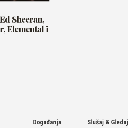
Ed Sheeran,
, Elemental i
Događanja
Slušaj & Gleda