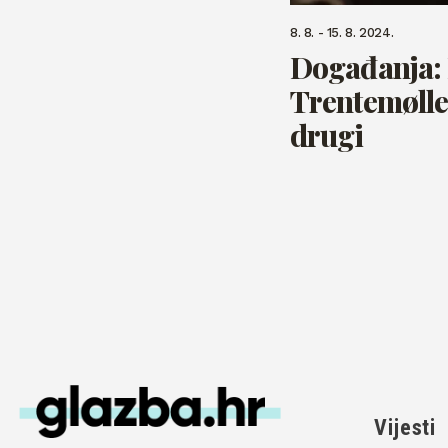
8. 8. - 15. 8. 2024.
Događanja: 
Trentemøller
drugi
Vijesti