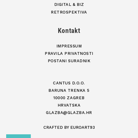
DIGITAL & BIZ
RETROSPEKTIVA
Kontakt
IMPRESSUM
PRAVILA PRIVATNOSTI
POSTANI SURADNIK
CANTUS D.O.O.
BARUNA TRENKA 5
10000 ZAGREB
HRVATSKA
GLAZBA@GLAZBA.HR
CRAFTED BY
EUROART93