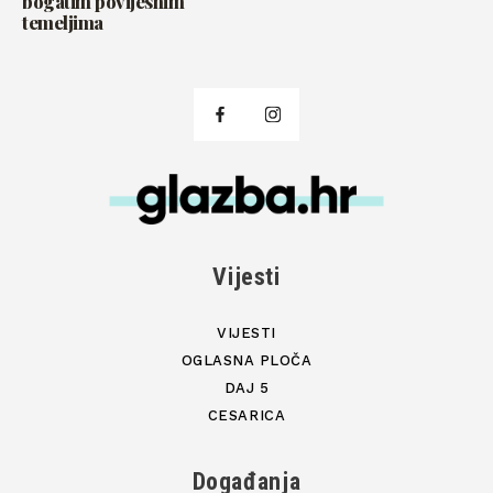
bogatim povijesnim
temeljima
Vijesti
VIJESTI
OGLASNA PLOČA
DAJ 5
CESARICA
Događanja