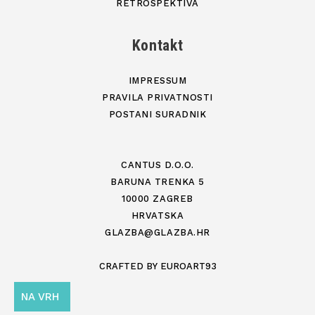
RETROSPEKTIVA
Kontakt
IMPRESSUM
PRAVILA PRIVATNOSTI
POSTANI SURADNIK
CANTUS D.O.O.
BARUNA TRENKA 5
10000 ZAGREB
HRVATSKA
GLAZBA@GLAZBA.HR
CRAFTED BY
EUROART93
NA VRH