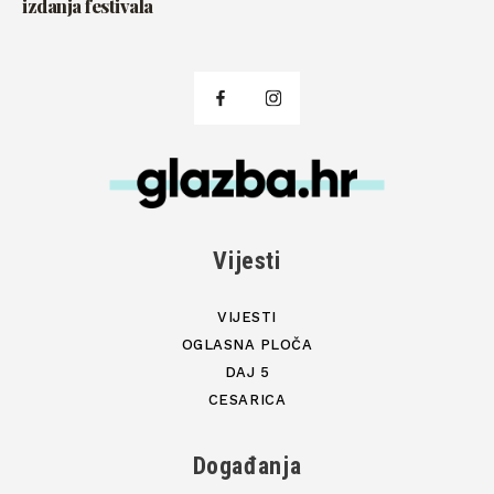
izdanja festivala
Vijesti
VIJESTI
OGLASNA PLOČA
DAJ 5
CESARICA
Događanja