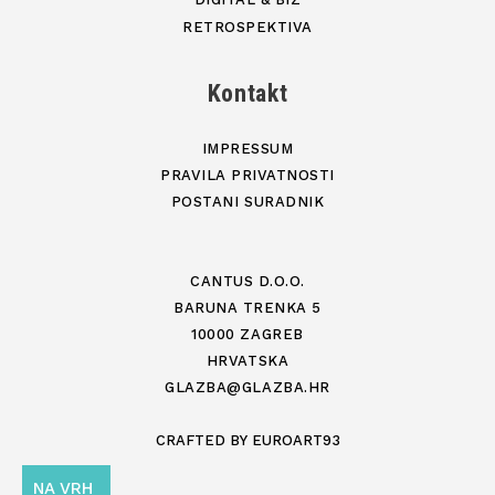
RETROSPEKTIVA
Kontakt
IMPRESSUM
PRAVILA PRIVATNOSTI
POSTANI SURADNIK
CANTUS D.O.O.
BARUNA TRENKA 5
10000 ZAGREB
HRVATSKA
GLAZBA@GLAZBA.HR
CRAFTED BY
EUROART93
NA VRH